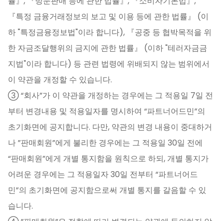
률』, 『방문판매 등에 관한 법률』, 『소비자기본법』,
『특정 금융거래정보의 보고 및 이용 등에 관한 법률』 (이
하 "특정금융정보법"이라 합니다), 『공중 등 협박목적을 위
한 자금조달행위의 금지에 관한 법률』 (이하 "테러자금금
지법"이라 합니다) 등 관련 법령에 위배되지 않는 범위에서
이 약관을 개정할 수 있습니다.
③ “회사”가 이 약관을 개정하는 경우에는 그 적용일 7일 전
부터 변경내용 및 적용일자를 명시하여 “파트너어드민”의
초기화면에 공지합니다. 다만, 약관의 변경 내용이 중대하거
나 ”판매회원”에게 불리한 경우에는 그 적용일 30일 전에
“판매회원”에게 개별 통지함을 원칙으로 하되, 개별 통지가
어려운 경우에는 그 적용일자 30일 전부터 “파트너어드
민”의 초기화면에 공지함으로써 개별 통지를 갈음할 수 있
습니다.