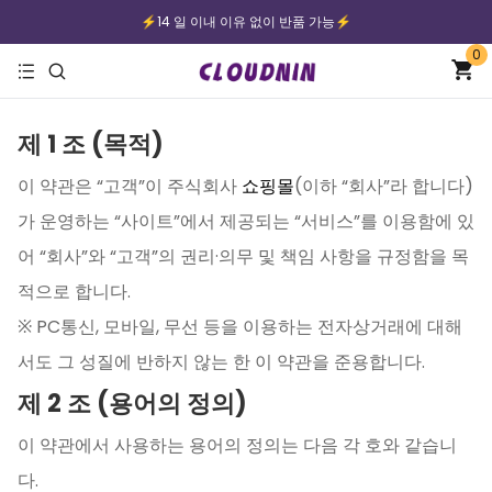
⚡️14 일 이내 이유 없이 반품 가능⚡️
0
⚡️무료배송｜안전한 지불⚡️
제 1 조 (목적)
이 약관은 “고객”이 주식회사
쇼핑몰
(이하 “회사”라 합니다)
가 운영하는 “사이트”에서 제공되는 “서비스”를 이용함에 있
어 “회사”와 “고객”의 권리·의무 및 책임 사항을 규정함을 목
적으로 합니다.
※ PC통신, 모바일, 무선 등을 이용하는 전자상거래에 대해
서도 그 성질에 반하지 않는 한 이 약관을 준용합니다.
제 2 조 (용어의 정의)
이 약관에서 사용하는 용어의 정의는 다음 각 호와 같습니
다.