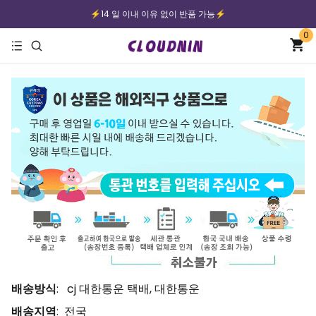
⚡️14 일 이내 이유 없이 반품 가능⚡️
0
⚡️무료배송｜안전한 지불⚡️
배송방식
: cj 대한통운 택배, 대한통운
배송지역
: 전국