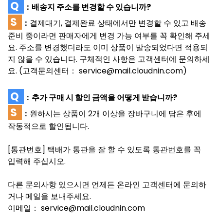
Q
：
배송지 주소를 변경할 수 있습니까?
S
：
결제대기, 결제완료 상태에서만 변경할 수 있고 배송
준비 중이라면 판매자에게 변경 가능 여부를 꼭 확인해 주세
요. 주소를 변경했더라도 이미 상품이 발송되었다면 적용되
지 않을 수 있습니다. 구체적인 사항은 고객센터에 문의하세
요. (고객문의센터
service@mail.cloudnin.com)
：
Q
：
추가 구매 시 할인 금액을 어떻게 받습니까?
S
：
원하시는 상품이 2개 이상을 장바구니에 담은 후에
작동적으로 할인됩니다.
[통관번호] 택배가
통관을
잘
할
수
있도록
통관번호를
꼭
입력해
주십시오.
다른 문의사항 있으시면 언제든 온라인 고객센터에 문의하
거나 메일을 보내주세요.
이메일
service@mail.cloudnin.com
：