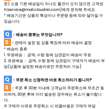
준) 소용 기본 배송일이 지나도 물건이 오지 않으면 고객센
터service@mail.cloudnin.com)에게 문의해 주세요.
* 배송기간은 상품의 특성이나 주문량 등에 따라 달아질 수
있습니다.
Q
：
배송비 종류는 무엇입니까?
S
：
판매자 설정 및 상품 특징에 따라 배송비 결정
* 배송비 종류
1. 무료배송
금액, 수량 등에 상관없이 배송비 무료
：
2. 유료배송
금액, 수량 등에 상관없이 구매자가 배송비 부
：
담(상품에 설정된 배송비로만 주문처리 가능)
Q
：
주문 취소 신청하면 바로 취소처리가 됩니까?
S
：
주문 후 30분 이내에 고객님의 주문취소에 무조건 동
의하며, 30분 후에 이미 발송된 경우에는 취소가 불가합니
다.
구매자 사유로 주문취소 시 반품비용은 구매자 부담
※